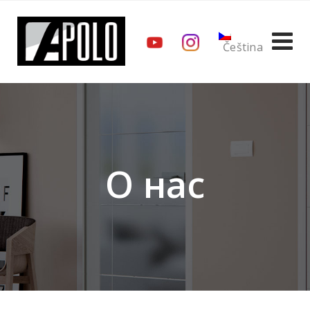
Skip
to
content
Čeština
О нас