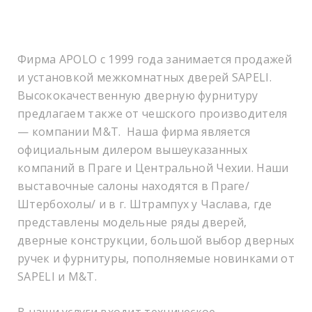
Фирма APOLO с 1999 года занимается продажей
и установкой межкомнатных дверей SAPELI.
Высококачественную дверную фурнитуру
предлагаем также от чешского производителя
— компании M&T. Наша фирма является
официальным дилером вышеуказанных
компаний в Праге и Центральной Чехии. Наши
выставочные салоны находятся в Праге/
Штербохолы/ и в г. Штрампух у Часлава, где
представлены модельные ряды дверей,
дверные конструкции, большой выбор дверных
ручек и фурнитуры, пополняемые новинками от
SAPELI и M&T.