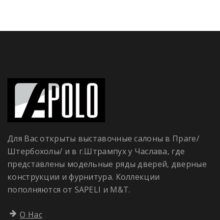
Для Вас открыты выставочные салоны в Праге/
Штербохолы/ и в г.Штрампух у Часлава, где
представлены модельные ряды дверей, дверные
конструкции и фурнитура. Коллекции
пополняются от SAPELI и M&T.
О Нас