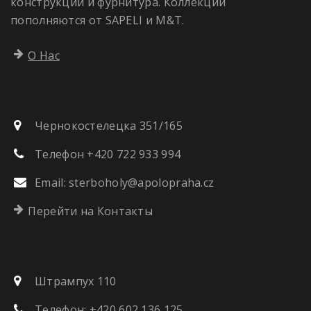
конструкции и фурнитура. Коллекции
пополняются от SAPELI и M&T.
О Нас
Чернокостелецка 351/165
Телефон +420 722 933 994
Email:
sterboholy@apolopraha.cz
Перейти на Контакты
Штрампух 110
Телефон: +420 602 136 125