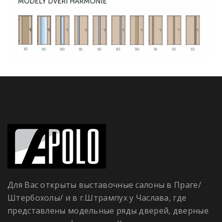
Для Вас открыты выставочные салоны в Праге/
Штербохолы/ и в г.Штрампух у Часлава, где
представлены модельные ряды дверей, дверные